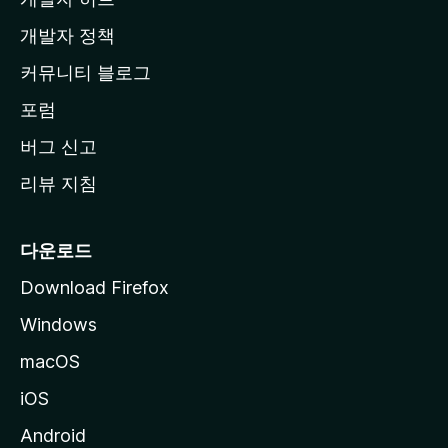
이
지
개발자 정책
로
커뮤니티 블로그
이
동
포럼
버그 신고
리뷰 지침
다운로드
Download Firefox
Windows
macOS
iOS
Android