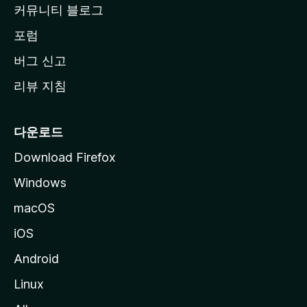
커뮤니티 블로그
이
동
포럼
버그 신고
리뷰 지침
다운로드
Download Firefox
Windows
macOS
iOS
Android
Linux