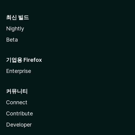
최신 빌드
Nightly
Beta
기업용 Firefox
Enterprise
커뮤니티
Connect
Contribute
Developer