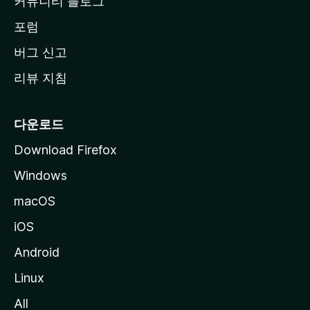
커뮤니티 블로그
이
동
포럼
버그 신고
리뷰 지침
다운로드
Download Firefox
Windows
macOS
iOS
Android
Linux
All