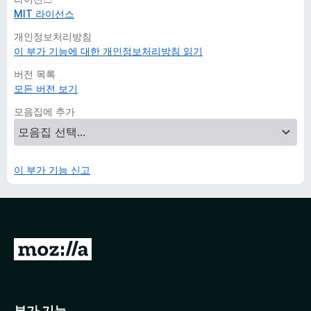
MIT 라이선스
개인정보처리방침
이 부가 기능에 대한 개인정보처리방침 읽기
버전 목록
모든 버전 보기
모음집에 추가
이 부가 기능 신고
M
o
z
i
부가 기능