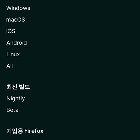
Windows
macOS
iOS
Android
Linux
All
최신 빌드
Nightly
Beta
기업용 Firefox