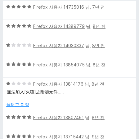
만
5
점
Firefox 사용자 14735016
님,
7년 전
점
에
만
5
5
점
Firefox 사용자 14389779
님,
8년 전
점
점
에
만
5
5
점
Firefox 사용자 14030337
님,
8년 전
점
점
에
만
5
5
점
Firefox 사용자 13854075
님,
8년 전
점
점
에
만
1
5
점
Firefox 사용자 13814176
님,
8년 전
점
점
에
無法加入[火狐]之附加元件.....
만
5
점
점
플래그 지정
에
1
5
Firefox 사용자 13807461
님,
8년 전
점
점
만
5
점
Firefox 사용자 13715442
님,
9년 전