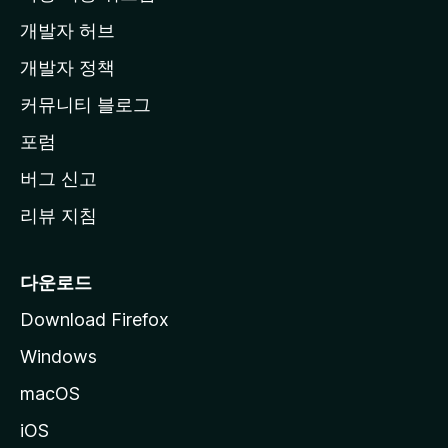
페
개발자 허브
이
지
개발자 정책
로
커뮤니티 블로그
이
동
포럼
버그 신고
리뷰 지침
다운로드
Download Firefox
Windows
macOS
iOS