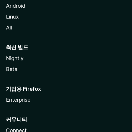
Android
Linux
All
최신 빌드
Nightly
Beta
기업용 Firefox
Enterprise
커뮤니티
Connect