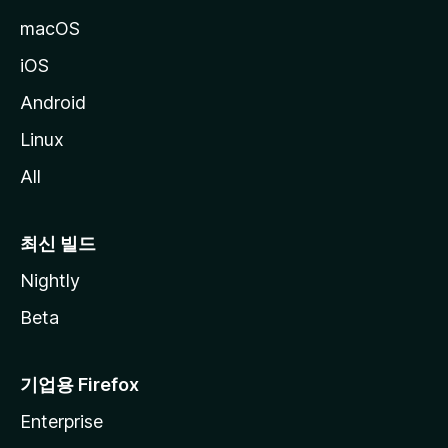
macOS
iOS
Android
Linux
All
최신 빌드
Nightly
Beta
기업용 Firefox
Enterprise