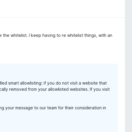
e the whitelist. I keep having to re whitelist things, with an
 smart allowlisting: if you do not visit a website that
cally removed from your allowlisted websites. If you visit
ng your message to our team for their consideration in