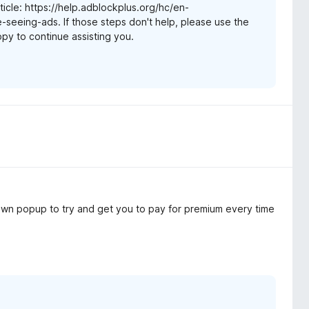
rticle: https://help.adblockplus.org/hc/en-
seeing-ads. If those steps don't help, please use the
appy to continue assisting you.
s own popup to try and get you to pay for premium every time