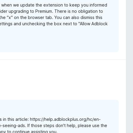
s when we update the extension to keep you informed
er upgrading to Premium. There is no obligation to
he "x" on the browser tab. You can also dismiss this
ttings and unchecking the box next to "Allow Adblock
 in this article: https://help.adblockplus.org/hc/en-
seeing-ads. If those steps don't help, please use the
appy to continue assisting you.