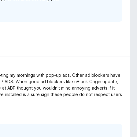
rrupting my mornings with pop-up ads. Other ad blockers have
ADS. When good ad blockers like uBlock Origin update,
e at ABP thought you wouldn't mind annoying adverts if it
e installed is a sure sign these people do not respect users