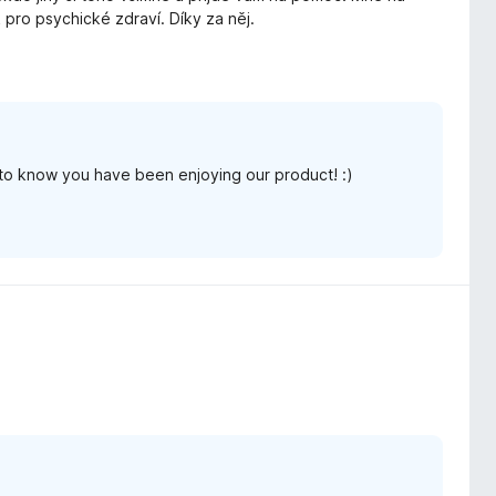
pro psychické zdraví. Díky za něj.
 to know you have been enjoying our product! :)