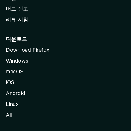
버그 신고
리뷰 지침
다운로드
Download Firefox
Windows
macOS
iOS
Android
Linux
All