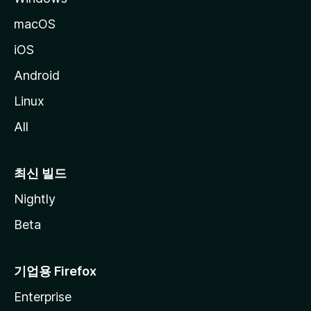
macOS
iOS
Android
Linux
All
최신 빌드
Nightly
Beta
기업용 Firefox
Enterprise