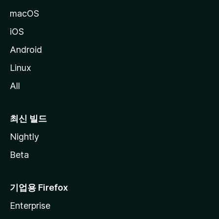
macOS
iOS
Android
Linux
All
최신 빌드
Nightly
Beta
기업용 Firefox
Enterprise