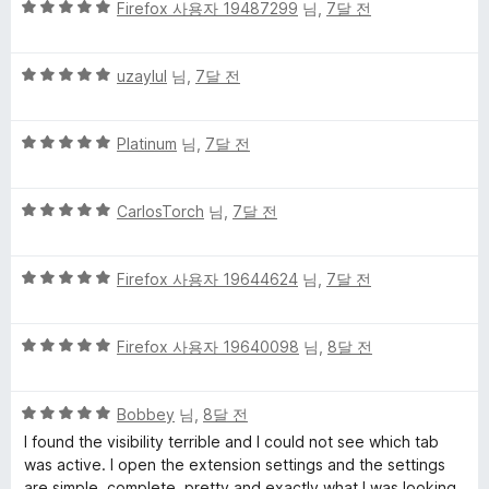
5
점
Firefox 사용자 19487299
님,
7달 전
점
점
에
만
5
5
점
uzaylul
님,
7달 전
점
점
에
만
5
5
점
Platinum
님,
7달 전
점
점
에
만
5
5
점
CarlosTorch
님,
7달 전
점
점
에
만
5
5
점
Firefox 사용자 19644624
님,
7달 전
점
점
에
만
5
5
점
Firefox 사용자 19640098
님,
8달 전
점
점
에
만
5
5
점
Bobbey
님,
8달 전
점
점
에
I found the visibility terrible and I could not see which tab
만
5
was active. I open the extension settings and the settings
점
점
are simple, complete, pretty and exactly what I was looking