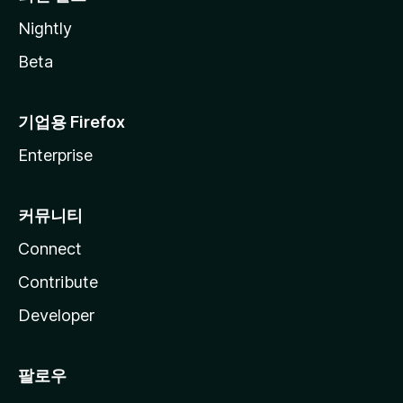
Nightly
Beta
기업용 Firefox
Enterprise
커뮤니티
Connect
Contribute
Developer
팔로우