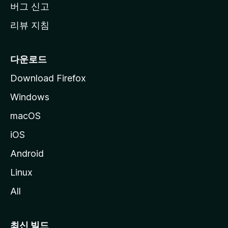
버그 신고
리뷰 지침
다운로드
Download Firefox
Windows
macOS
iOS
Android
Linux
All
최신 빌드