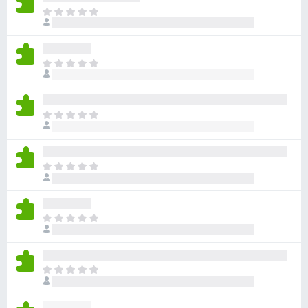
아
직
평
점
아
이
직
없
평
습
점
니
아
이
다
직
없
평
습
점
니
아
이
다
직
없
평
습
점
니
아
이
다
직
없
평
습
점
니
아
이
다
직
없
평
습