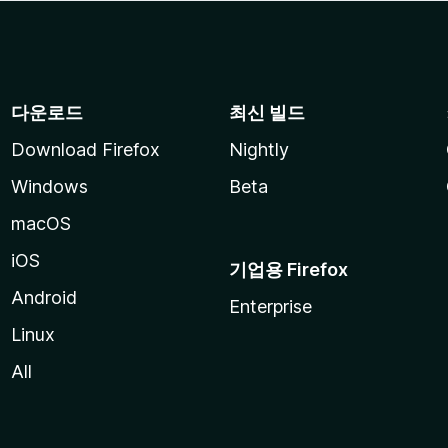
다운로드
최신 빌드
Download Firefox
Nightly
Windows
Beta
macOS
iOS
기업용 Firefox
Android
Enterprise
Linux
All