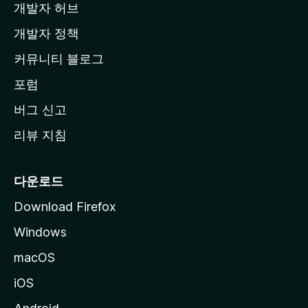
개발자 허브
이
지
개발자 정책
로
커뮤니티 블로그
이
동
포럼
버그 신고
리뷰 지침
다운로드
Download Firefox
Windows
macOS
iOS