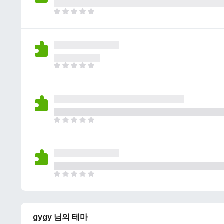
이
없
아
습
직
니
평
다
점
이
없
아
습
직
니
평
다
점
이
없
아
습
직
니
평
다
점
이
없
아
습
직
니
평
다
점
gygy 님의 테마
이