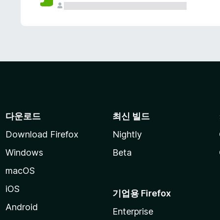
다운로드
최신 빌드
Download Firefox
Nightly
Windows
Beta
macOS
iOS
기업용 Firefox
Android
Enterprise