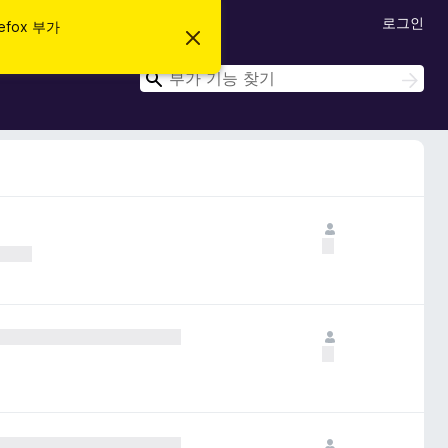
로그인
efox 부가
이
알
림
검
검
닫
색
색
기