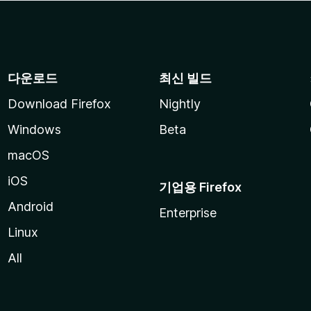
다운로드
최신 빌드
Download Firefox
Nightly
Windows
Beta
macOS
iOS
기업용 Firefox
Android
Enterprise
Linux
All