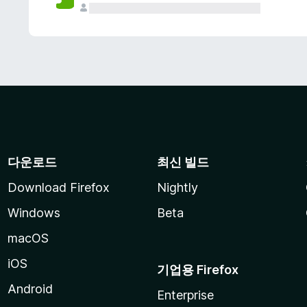
다운로드
최신 빌드
Download Firefox
Nightly
Windows
Beta
macOS
iOS
기업용 Firefox
Android
Enterprise