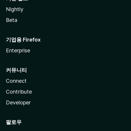
Nightly
Beta
기업용 Firefox
Enterprise
커뮤니티
Connect
Contribute
Developer
팔로우