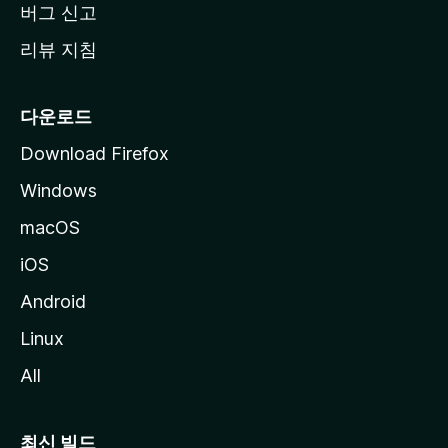
버그 신고
리뷰 지침
다운로드
Download Firefox
Windows
macOS
iOS
Android
Linux
All
최신 빌드