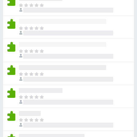
아
직
평
점
아
이
직
없
평
습
점
니
아
이
다
직
없
평
습
점
니
아
이
다
직
없
평
습
점
니
아
이
다
직
없
평
습
점
니
아
이
다
직
없
평
습