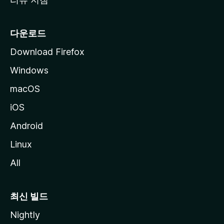
다운로드
Download Firefox
Windows
macOS
iOS
Android
Linux
All
최신 빌드
Nightly