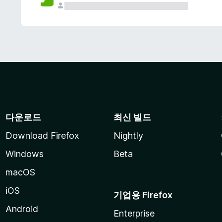
다운로드
최신 빌드
Download Firefox
Nightly
Windows
Beta
macOS
iOS
기업용 Firefox
Android
Enterprise