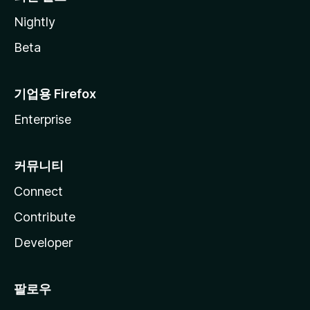
Nightly
Beta
기업용 Firefox
Enterprise
커뮤니티
Connect
Contribute
Developer
팔로우