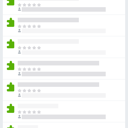
아
직
평
점
아
이
직
없
평
습
점
니
아
이
다
직
없
평
습
점
니
아
이
다
직
없
평
습
점
니
아
이
다
직
없
평
습
점
니
아
이
다
직
없
평
습