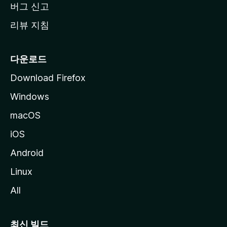
버그 신고
리뷰 지침
다운로드
Download Firefox
Windows
macOS
iOS
Android
Linux
All
최신 빌드