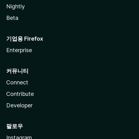
Nightly
Beta
기업용 Firefox
Enterprise
커뮤니티
Connect
Contribute
Developer
팔로우
Instagram