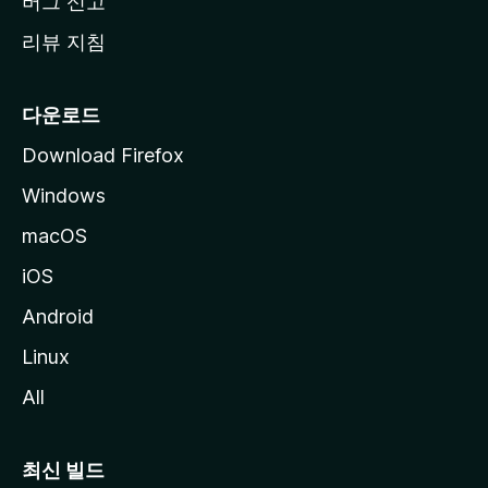
버그 신고
리뷰 지침
다운로드
Download Firefox
Windows
macOS
iOS
Android
Linux
All
최신 빌드