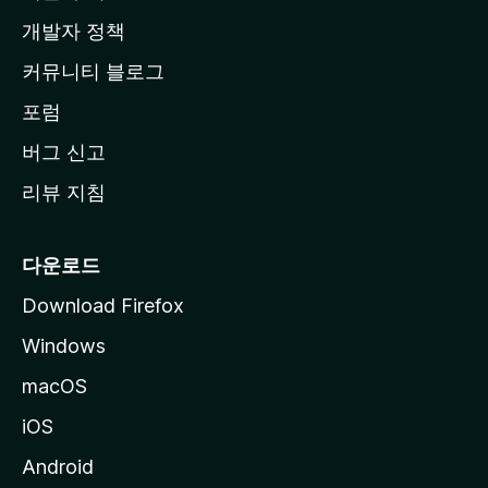
지
개발자 정책
로
커뮤니티 블로그
이
동
포럼
버그 신고
리뷰 지침
다운로드
Download Firefox
Windows
macOS
iOS
Android