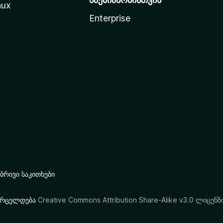
nux
Enterprise
რივი საკითხები
ი ვრცელდება
Creative Commons Attribution Share-Alike v3.0 ლიცენზ