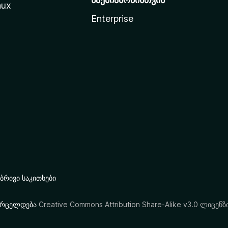
nux
Enterprise
რივი საკითხები
ი ვრცელდება
Creative Commons Attribution Share-Alike v3.0 ლიცენზ