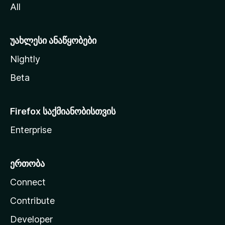
All
ლ
ა
უახლესი ანაწყობები
Nightly
Beta
Firefox საქმიანობისთვის
Enterprise
ერთობა
Connect
Contribute
Developer