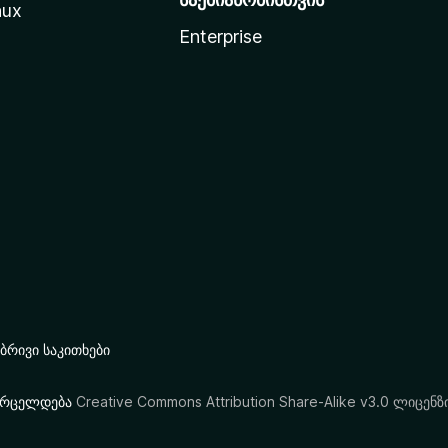
nux
Enterprise
რივი საკითხები
ი ვრცელდება
Creative Commons Attribution Share-Alike v3.0 ლიცენზ