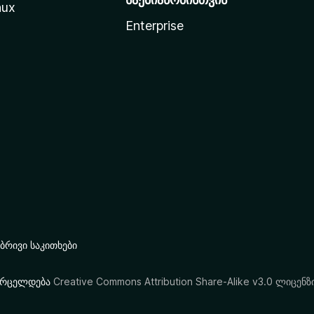
nux
Enterprise
რივი საკითხები
ი ვრცელდება
Creative Commons Attribution Share-Alike v3.0 ლიცენზ