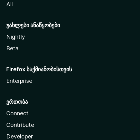
All
ლ
ა
უახლესი ანაწყობები
Nightly
Beta
Firefox საქმიანობისთვის
Enterprise
ერთობა
Connect
Contribute
Developer