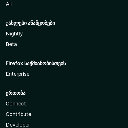
All
ლ
ა
უახლესი ანაწყობები
Nightly
Beta
Firefox საქმიანობისთვის
Enterprise
ერთობა
Connect
Contribute
Developer