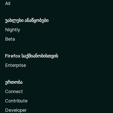
All
ლ
ა
უახლესი ანაწყობები
Nightly
Beta
Firefox საქმიანობისთვის
Enterprise
ერთობა
Connect
Contribute
Developer