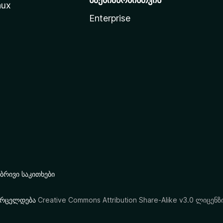
nux
Enterprise
რივი საკითხები
ი ვრცელდება
Creative Commons Attribution Share-Alike v3.0 ლიცენზ