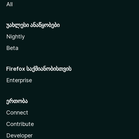
All
ლ
ა
უახლესი ანაწყობები
Nightly
Beta
Firefox საქმიანობისთვის
Enterprise
ერთობა
Connect
Contribute
Developer