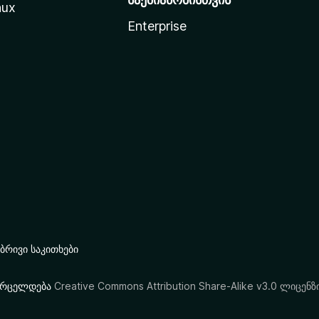
nux
Enterprise
რივი საკითხები
ი ვრცელდება
Creative Commons Attribution Share-Alike v3.0 ლიცენზ