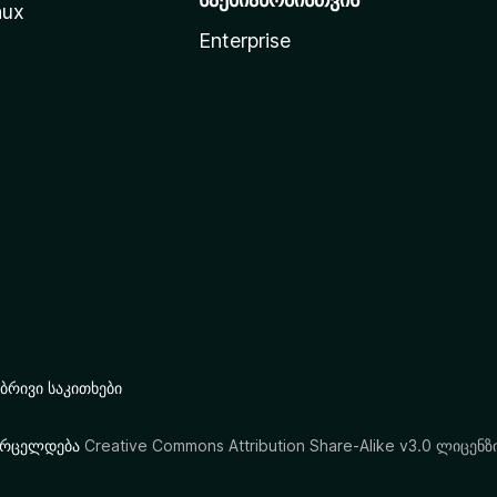
nux
Enterprise
რივი საკითხები
ი ვრცელდება
Creative Commons Attribution Share-Alike v3.0 ლიცენზ