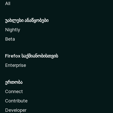
All
ლ
ა
უახლესი ანაწყობები
Nightly
Beta
Firefox საქმიანობისთვის
Enterprise
ერთობა
Connect
Contribute
Developer