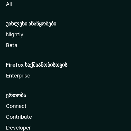
All
ლ
ა
უახლესი ანაწყობები
Nightly
Beta
Firefox საქმიანობისთვის
Enterprise
ერთობა
Connect
Contribute
Developer