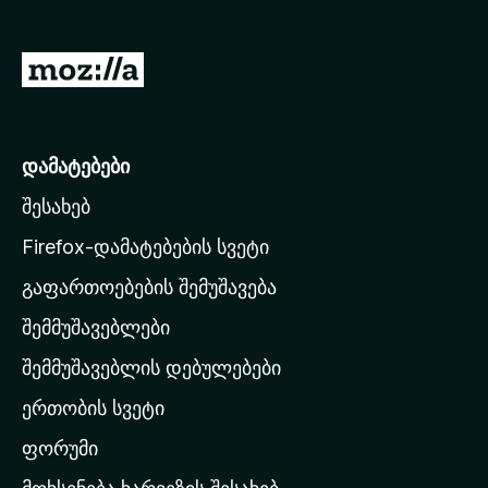
დ
ა
M
მ
o
ა
z
ტ
ე
i
დამატებები
ბ
l
ე
შესახებ
l
ბ
a
Firefox-დამატებების სვეტი
ი
-
გაფართოებების შემუშავება
ს
შემმუშავებლები
მ
თ
შემმუშავებლის დებულებები
ა
ერთობის სვეტი
ვ
ა
ფორუმი
რ