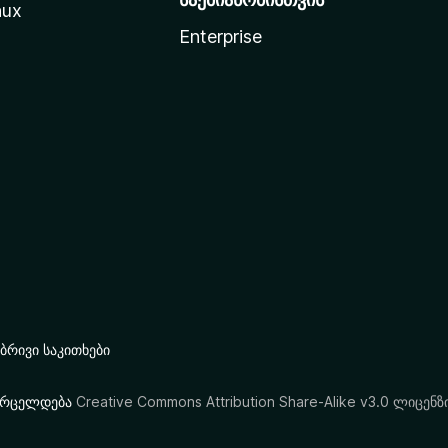
nux
Enterprise
რივი საკითხები
ი ვრცელდება
Creative Commons Attribution Share-Alike v3.0 ლიცენზ