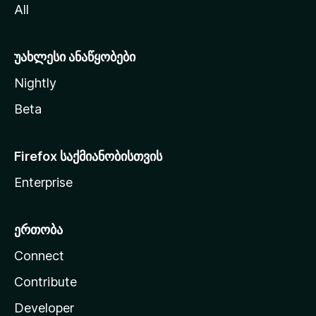
All
ლ
ა
უახლესი ანაწყობები
Nightly
Beta
Firefox საქმიანობისთვის
Enterprise
ერთობა
Connect
Contribute
Developer