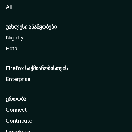
ვ
All
ლ
ა
უახლესი ანაწყობები
Nightly
Beta
Firefox საქმიანობისთვის
Enterprise
ერთობა
Connect
Contribute
Developer