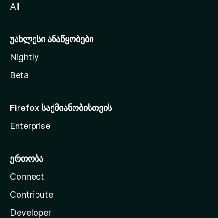
All
ლ
ა
უახლესი ანაწყობები
Nightly
Beta
Firefox საქმიანობისთვის
Enterprise
ერთობა
Connect
Contribute
Developer