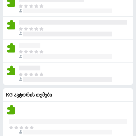
ე
ა
ა
ფ
ჯ
ბ
რ
ა
ე
უ
შ
ს
რ
ლ
ე
ე
ა
ა
ფ
ჯ
ბ
რ
ა
ე
უ
შ
ს
რ
ლ
ე
ე
ა
ა
ფ
ჯ
ბ
რ
ა
ე
უ
შ
ს
რ
ლ
ე
ე
ა
ა
ფ
ჯ
ბ
რ
ა
ე
უ
შ
ს
რ
ლ
ე
ე
KG ავტორის თემები
ა
ა
ფ
ბ
რ
ა
უ
შ
ს
ლ
ე
ე
ა
ფ
ბ
ა
ჯ
უ
ს
ე
ლ