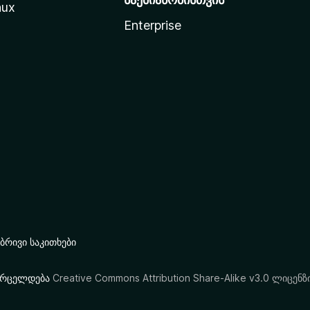
nux
Enterprise
რივი საკითხები
ი ვრცელდება
Creative Commons Attribution Share-Alike v3.0 ლიცენზ