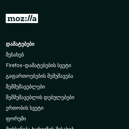
დ
ა
M
მ
o
ა
z
ტ
ე
i
დამატებები
ბ
l
ე
შესახებ
l
ბ
a
Firefox-დამატებების სვეტი
ი
-
გაფართოებების შემუშავება
ს
შემმუშავებლები
მ
თ
შემმუშავებლის დებულებები
ა
ერთობის სვეტი
ვ
ა
ფორუმი
რ