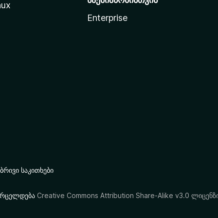
nux
Enterprise
რივი საკითხები
ი ვრცელდება
Creative Commons Attribution Share-Alike v3.0 ლიცენზ