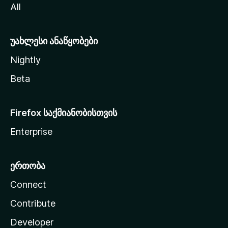
All
ლ
ა
უახლესი ანაწყობები
Nightly
Beta
Firefox საქმიანობისთვის
Enterprise
ერთობა
Connect
Contribute
Developer