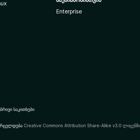
nux
Enterprise
რივი საკითხები
ი ვრცელდება
Creative Commons Attribution Share-Alike v3.0 ლიცენზ