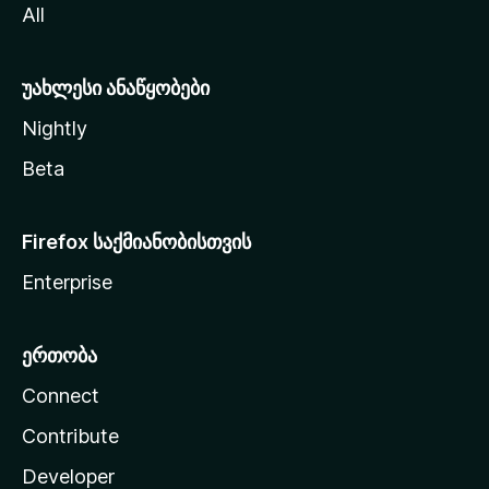
All
ლ
ა
უახლესი ანაწყობები
Nightly
Beta
Firefox საქმიანობისთვის
Enterprise
ერთობა
Connect
Contribute
Developer