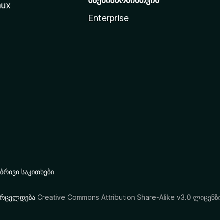
nux
Enterprise
რივი საკითხები
ი ვრცელდება
Creative Commons Attribution Share-Alike v3.0 ლიცენზ